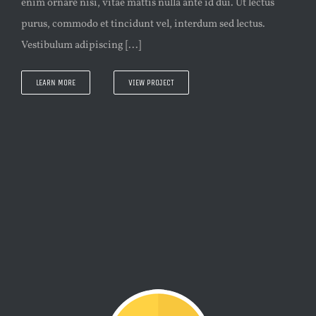
enim ornare nisi, vitae mattis nulla ante id dui. Ut lectus
purus, commodo et tincidunt vel, interdum sed lectus.
Vestibulum adipiscing [...]
LEARN MORE
VIEW PROJECT