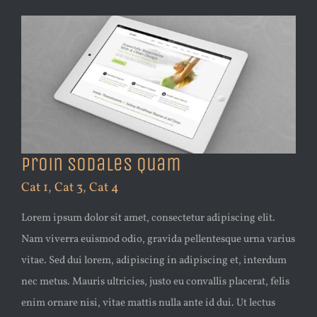
Proin Sodales Quam
Cat 1
,
Cat 3
,
Cat 4
Lorem ipsum dolor sit amet, consectetur adipiscing elit.
Nam viverra euismod odio, gravida pellentesque urna varius
vitae. Sed dui lorem, adipiscing in adipiscing et, interdum
nec metus. Mauris ultricies, justo eu convallis placerat, felis
enim ornare nisi, vitae mattis nulla ante id dui. Ut lectus