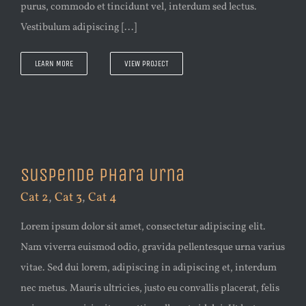
purus, commodo et tincidunt vel, interdum sed lectus.
Vestibulum adipiscing [...]
LEARN MORE
VIEW PROJECT
Suspende Phara Urna
Cat 2
,
Cat 3
,
Cat 4
Lorem ipsum dolor sit amet, consectetur adipiscing elit.
Nam viverra euismod odio, gravida pellentesque urna varius
vitae. Sed dui lorem, adipiscing in adipiscing et, interdum
nec metus. Mauris ultricies, justo eu convallis placerat, felis